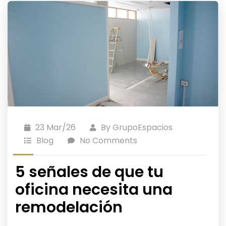
23 Mar/26
By
GrupoEspacios
Blog
No Comments
5 señales de que tu
oficina necesita una
remodelación