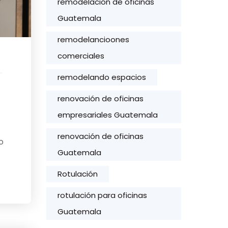
remodelación de oficinas
Guatemala
remodelancioones
comerciales
remodelando espacios
u
renovación de oficinas
empresariales Guatemala
renovación de oficinas
o
Guatemala
Rotulación
rotulación para oficinas
Guatemala