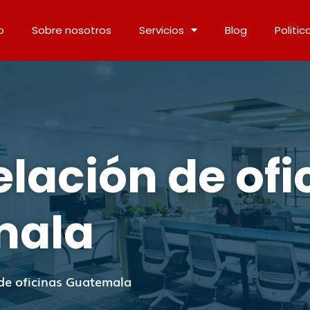
o
Sobre nosotros
Servicios
Blog
Politic
lación de ofi
mala
de oficinas Guatemala