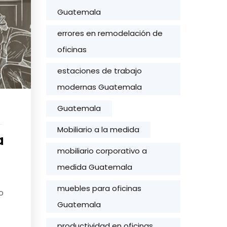
Guatemala
errores en remodelación de
oficinas
estaciones de trabajo
modernas Guatemala
Guatemala
Mobiliario a la medida
a
mobiliario corporativo a
medida Guatemala
muebles para oficinas
o
Guatemala
productividad en oficinas