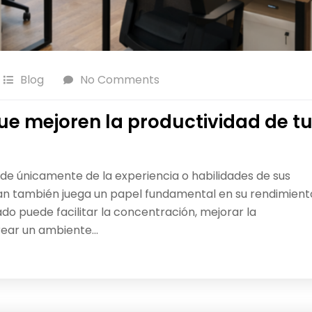
Blog
No Comments
ue mejoren la productividad de t
de únicamente de la experiencia o habilidades de sus
ajan también juega un papel fundamental en su rendimient
ado puede facilitar la concentración, mejorar la
rear un ambiente…