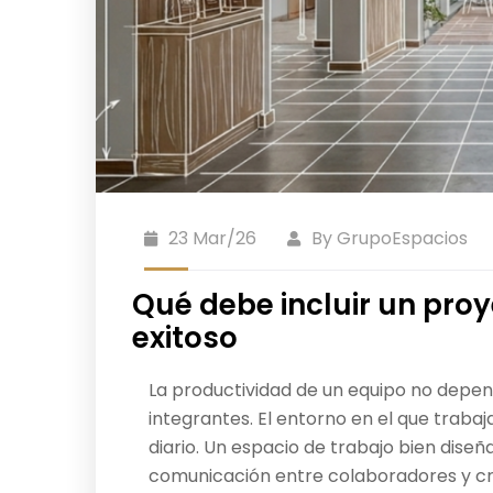
23 Mar/26
By
GrupoEspacios
Qué debe incluir un pro
exitoso
La productividad de un equipo no depen
integrantes. El entorno en el que trab
diario. Un espacio de trabajo bien diseñ
comunicación entre colaboradores y c