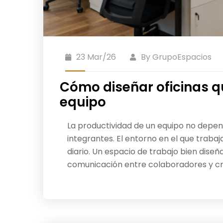
23 Mar/26
By
GrupoEspacios
Cómo diseñar oficinas q
equipo
La productividad de un equipo no depen
integrantes. El entorno en el que trab
diario. Un espacio de trabajo bien diseñ
comunicación entre colaboradores y c