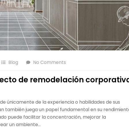
Blog
No Comments
yecto de remodelación corporativ
de únicamente de la experiencia o habilidades de sus
ajan también juega un papel fundamental en su rendimient
ado puede facilitar la concentración, mejorar la
rear un ambiente…