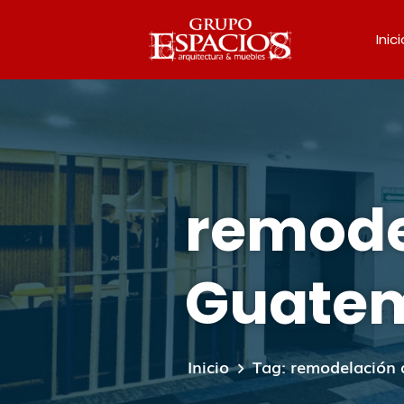
Inici
remode
Guate
Inicio
Tag: remodelación 