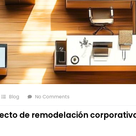
Blog
No Comments
yecto de remodelación corporativ