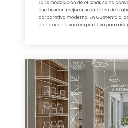
La remodelación de oficinas se ha con
que buscan mejorar su entorno de traba
corporativa moderna. En Guatemala, ca
de remodelación corporativa para adapt